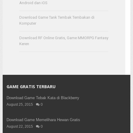
Android dan iOS
Download Game Tank Tembak Tembakan di
Komputer
Download RF Online Gratis, Game MMORPG Fantasy
Keren
GAME GRATIS TERBARU
Download Game Tebak Kata di Blackberry
August 25, 2015
0
Download Game Memelihara Hewan Gratis
August 22, 2015
0