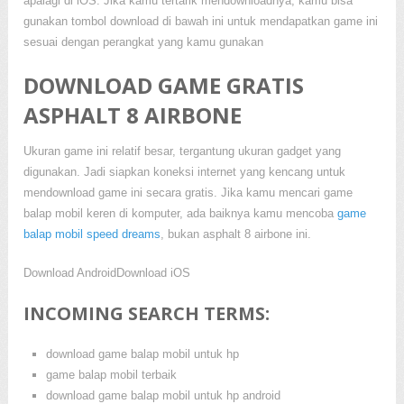
apalagi di iOS. Jika kamu tertarik mendownloadnya, kamu bisa
gunakan tombol download di bawah ini untuk mendapatkan game ini
sesuai dengan perangkat yang kamu gunakan
DOWNLOAD GAME GRATIS
ASPHALT 8 AIRBONE
Ukuran game ini relatif besar, tergantung ukuran gadget yang
digunakan. Jadi siapkan koneksi internet yang kencang untuk
mendownload game ini secara gratis. Jika kamu mencari game
balap mobil keren di komputer, ada baiknya kamu mencoba
game
balap mobil speed dreams
, bukan asphalt 8 airbone ini.
Download Android
Download iOS
INCOMING SEARCH TERMS:
download game balap mobil untuk hp
game balap mobil terbaik
download game balap mobil untuk hp android