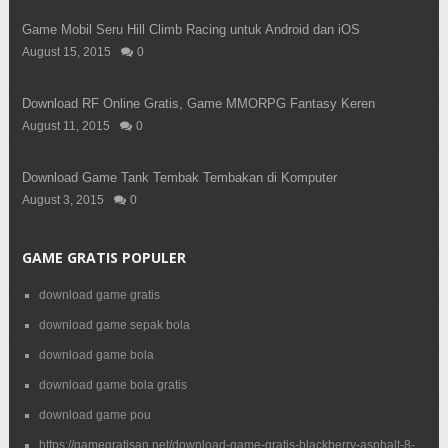
Game Mobil Seru Hill Climb Racing untuk Android dan iOS
August 15, 2015
0
Download RF Online Gratis, Game MMORPG Fantasy Keren
August 11, 2015
0
Download Game Tank Tembak Tembakan di Komputer
August 3, 2015
0
GAME GRATIS POPULER
download game gratis
download game sepak bola
download game bola
download game bola gratis
download game pou
https://gamegratisan net/download-game-gratis-blackberry-asphalt-8-